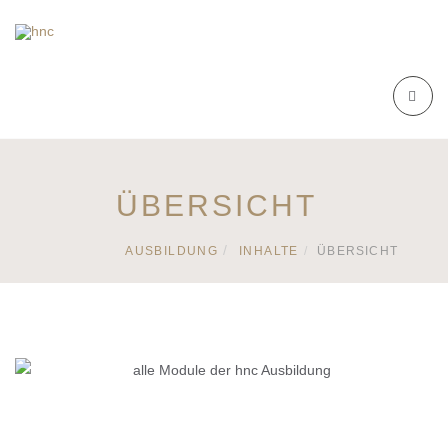
ÜBERSICHT
AUSBILDUNG
INHALTE
ÜBERSICHT