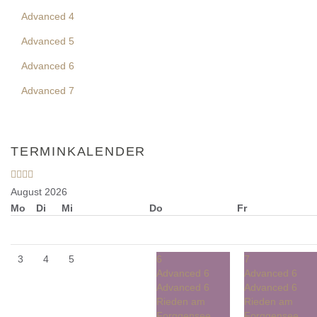
Advanced 4
Advanced 5
Advanced 6
Advanced 7
TERMINKALENDER
August 2026
Mo
Di
Mi
Do
Fr
3
4
5
6
7
Advanced 6
Advanced 6
Advanced 6
Advanced 6
Rieden am
Rieden am
Forggensee,
Forggensee,