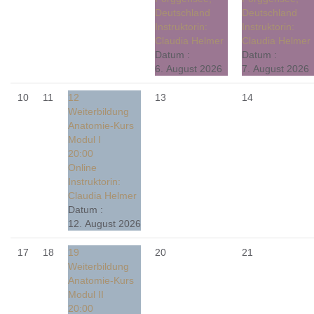
Deutschland
Deutschland
Instruktorin:
Instruktorin:
Claudia Helmer
Claudia Helmer
Datum :
Datum :
6. August 2026
7. August 2026
10
11
12
13
14
Weiterbildung
Anatomie-Kurs
Modul I
20:00
Online
Instruktorin:
Claudia Helmer
Datum :
12. August 2026
17
18
19
20
21
Weiterbildung
Anatomie-Kurs
Modul II
20:00