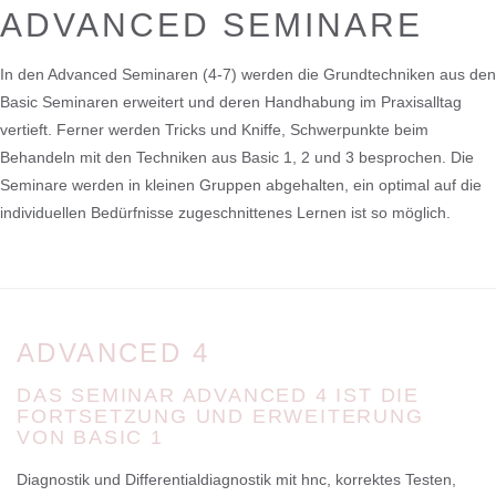
ADVANCED SEMINARE
In den Advanced Seminaren (4-7) werden die Grundtechniken aus den
Basic Seminaren erweitert und deren Handhabung im Praxisalltag
vertieft. Ferner werden Tricks und Kniffe, Schwerpunkte beim
Behandeln mit den Techniken aus Basic 1, 2 und 3 besprochen. Die
Seminare werden in kleinen Gruppen abgehalten, ein optimal auf die
individuellen Bedürfnisse zugeschnittenes Lernen ist so möglich.
ADVANCED 4
DAS SEMINAR ADVANCED 4 IST DIE
FORTSETZUNG UND ERWEITERUNG
VON BASIC 1
Diagnostik und Differentialdiagnostik mit hnc, korrektes Testen,