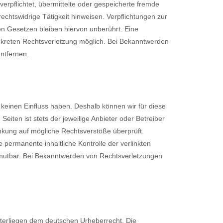
verpflichtet, übermittelte oder gespeicherte fremde
chtswidrige Tätigkeit hinweisen. Verpflichtungen zur
n Gesetzen bleiben hiervon unberührt. Eine
onkreten Rechtsverletzung möglich. Bei Bekanntwerden
ntfernen.
r keinen Einfluss haben. Deshalb können wir für diese
eiten ist stets der jeweilige Anbieter oder Betreiber
inkung auf mögliche Rechtsverstöße überprüft.
 permanente inhaltliche Kontrolle der verlinkten
zumutbar. Bei Bekanntwerden von Rechtsverletzungen
unterliegen dem deutschen Urheberrecht. Die