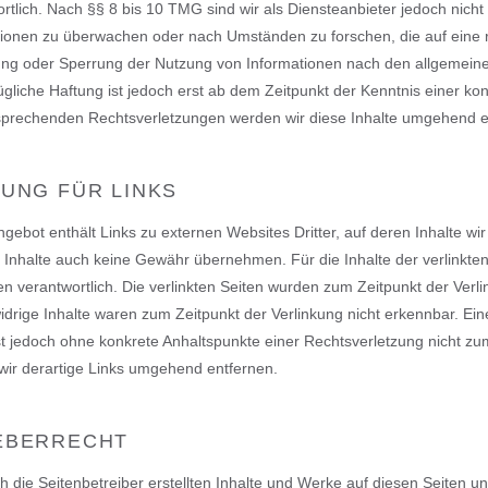
rtlich. Nach §§ 8 bis 10 TMG sind wir als Diensteanbieter jedoch nicht 
ionen zu überwachen oder nach Umständen zu forschen, die auf eine re
ung oder Sperrung der Nutzung von Informationen nach den allgemeine
gliche Haftung ist jedoch erst ab dem Zeitpunkt der Kenntnis einer k
sprechenden Rechtsverletzungen werden wir diese Inhalte umgehend e
UNG FÜR LINKS
gebot enthält Links zu externen Websites Dritter, auf deren Inhalte wi
Inhalte auch keine Gewähr übernehmen. Für die Inhalte der verlinkten S
en verantwortlich. Die verlinkten Seiten wurden zum Zeitpunkt der Verl
drige Inhalte waren zum Zeitpunkt der Verlinkung nicht erkennbar. Eine
st jedoch ohne konkrete Anhaltspunkte einer Rechtsverletzung nicht 
wir derartige Links umgehend entfernen.
EBERRECHT
h die Seitenbetreiber erstellten Inhalte und Werke auf diesen Seiten 