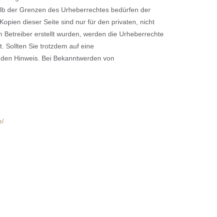
halb der Grenzen des Urheberrechtes bedürfen der
opien dieser Seite sind nur für den privaten, nicht
m Betreiber erstellt wurden, werden die Urheberrechte
. Sollten Sie trotzdem auf eine
nden Hinweis. Bei Bekanntwerden von
e/