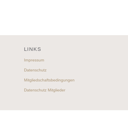
LINKS
Impressum
Datenschutz
Mitgliedschaftsbedingungen
Datenschutz Mitglieder