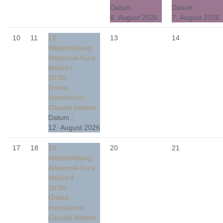
Datum :
Datum :
6. August 2026
7. August 2026
10
11
12
13
14
Weiterbildung
Anatomie-Kurs
Modul I
20:00
Online
Instruktorin:
Claudia Helmer
Datum :
12. August 2026
17
18
19
20
21
Weiterbildung
Anatomie-Kurs
Modul II
20:00
Online
Instruktorin:
Claudia Helmer