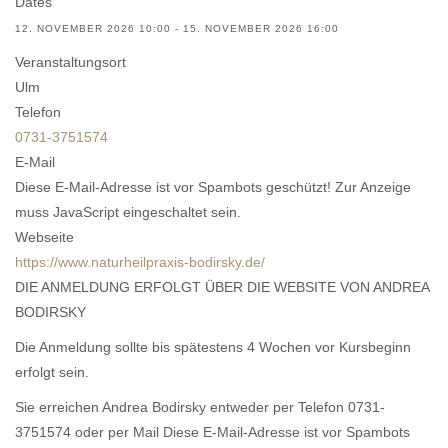
Dates
12. NOVEMBER 2026
10:00
-
15. NOVEMBER 2026
16:00
Veranstaltungsort
Ulm
Telefon
0731-3751574
E-Mail
Diese E-Mail-Adresse ist vor Spambots geschützt! Zur Anzeige
muss JavaScript eingeschaltet sein.
Webseite
https://www.naturheilpraxis-bodirsky.de/
DIE ANMELDUNG ERFOLGT ÜBER DIE WEBSITE VON ANDREA
BODIRSKY
Die Anmeldung sollte bis spätestens 4 Wochen vor Kursbeginn
erfolgt sein.
Sie erreichen Andrea Bodirsky entweder per Telefon 0731-
3751574 oder per Mail
Diese E-Mail-Adresse ist vor Spambots