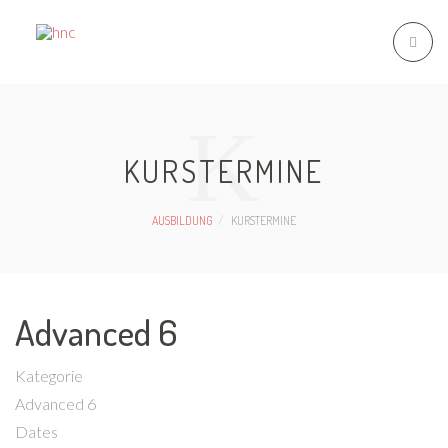
K
KURSTERMINE
AUSBILDUNG
KURSTERMINE
Advanced 6
Kategorie
Advanced 6
Dates