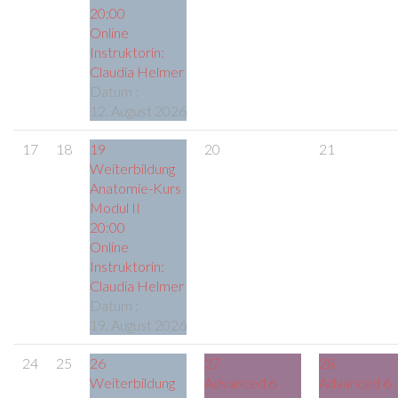
20:00
Online
Instruktorin:
Claudia Helmer
Datum :
12. August 2026
17
18
19
20
21
Weiterbildung
Anatomie-Kurs
Modul II
20:00
Online
Instruktorin:
Claudia Helmer
Datum :
19. August 2026
24
25
26
27
28
Weiterbildung
Advanced 6
Advanced 6